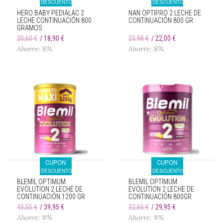
DESCUENTO
DESCUENTO
HERO BABY PEDIALAC 2
NAN OPTIPRO 2 LECHE DE
LECHE CONTINUACIÓN 800
CONTINUACIÓN 800 GR
GRAMOS
20,60 €
18,90 €
23,98 €
22,00 €
Ahorre: 8%
Ahorre: 8%
CUPON
CUPON
DESCUENTO
DESCUENTO
BLEMIL OPTIMUM
BLEMIL OPTIMUM
EVOLUTION 2 LECHE DE
EVOLUTION 2 LECHE DE
CONTINUACIÓN 1200 GR
CONTINUACIÓN 800GR
43,55 €
39,95 €
32,65 €
29,95 €
Ahorre: 8%
Ahorre: 8%