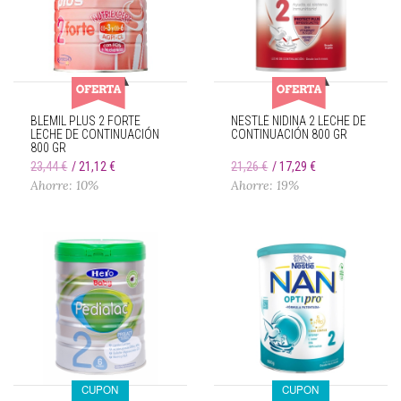
BLEMIL PLUS 2 FORTE
NESTLÉ NIDINA 2 LECHE DE
LECHE DE CONTINUACIÓN
CONTINUACIÓN 800 GR
800 GR
23,44 €
21,12 €
21,26 €
17,29 €
Ahorre: 10%
Ahorre: 19%
CUPON
CUPON