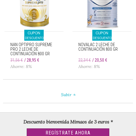
CUPON
CUPON
DESCUENTO
DESCUENTO
NAN OPTIPRO SUPREME
NOVALAC 2 LECHE DE
PRO 2 LECHE DE
CONTINUACIÓN 800 GR
CONTINUACIÓN 800 GR
31,56 €
28,95 €
22,34 €
20,50 €
Ahorre: 8%
Ahorre: 8%
Subir
Descuento bienvenida Mimaos de 3 euros *
REGÍSTRATE AHORA