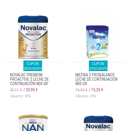
CUPON
CUPON
DESCUENTO
DESCUENTO
NOVALAC PREMIUM
MILTINA 2 PROBALANCE
PROACTIVE 2 LECHE DE
LECHE DE CONTINUACIÓN
CONTINUACIÓN 800 GR
800 GR
26,11 €
23,95 €
16,62 €
15,25 €
Ahorre: 8%
Ahorre: 8%