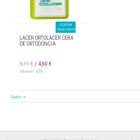
CUPON
DESCUENTO
LACER ORTOLACER CERA
DE ORTODONCIA
5,11 €
4,60 €
Ahorre: 10%
Subir