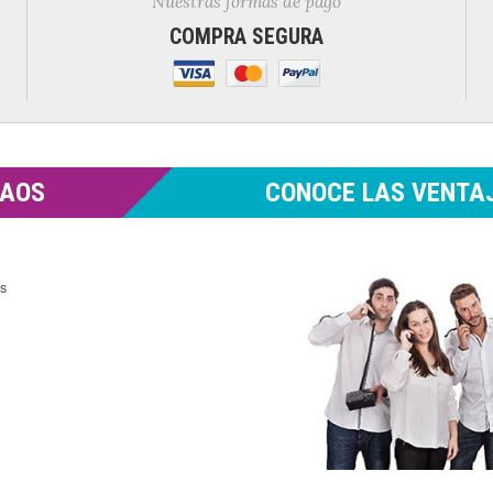
Nuestras formas de pago
COMPRA SEGURA
MAOS
CONOCE LAS VENTAJ
es