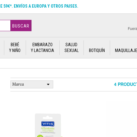
DE 59€*. ENVÍOS A EUROPA Y OTROS PAISES.
BUSCAR
Fuera
BEBÉ
EMBARAZO
SALUD
Y NIÑO
Y LACTANCIA
SEXUAL
BOTIQUÍN
MAQUILLAJ
4 PRODUC
Marca