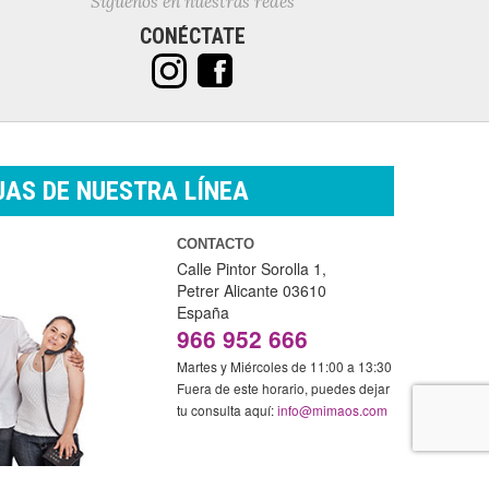
Síguenos en nuestras redes
CONÉCTATE
AS DE NUESTRA LÍNEA
CONTACTO
Calle Pintor Sorolla 1,
Petrer
Alicante
03610
España
966 952 666
Martes y Miércoles de 11:00 a 13:30
Fuera de este horario, puedes dejar
tu consulta aquí:
info@mimaos.com