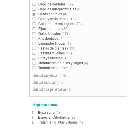
Cepillos dentales
(49)
Cepillos interproximales
(35)
Ceras dentales
(4)
Cinta y seda dental
(12)
Colutorios y enjuagues
(79)
Fijación dental
(32)
Geles bucales
(17)
Kits dentales
(4)
Limpiador lingual
(1)
Pastas de dientes
(100)
Pastillas bucales
(17)
Sprays bucales
(15)
Tratamiento de aftas y llagas
(6)
Tratamiento herpes
(3)
Salud capilar
(236)
Salud ocular
(75)
Salud respiratoria
(1)
Higiene Bucal
Boca sana
(1)
Especial Ortodoncia
(2)
Tratamiento aftas y llagas
(1)