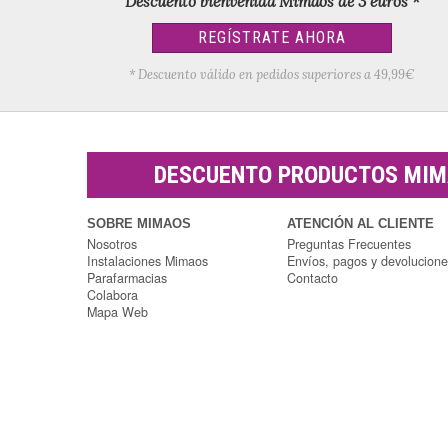
Descuento bienvenida Mimaos de 3 euros *
REGÍSTRATE AHORA
* Descuento válido en pedidos superiores a 49,99€
DESCUENTO PRODUCTOS MI
SOBRE MIMAOS
ATENCIÓN AL CLIENTE
Nosotros
Preguntas Frecuentes
Instalaciones Mimaos
Envíos, pagos y devolucion
Parafarmacias
Contacto
Colabora
Mapa Web