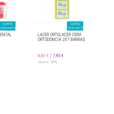
CUPON
CUPON
DESCUENTO
DESCUENTO
DENTAL
LACER ORTOLACER CERA
ORTODONCIA 2X7 BARRAS
8,82 €
7,95 €
Ahorre: 10%