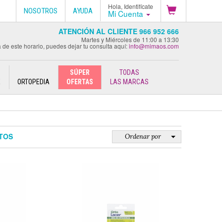
Hola, Identifícate
NOSOTROS
AYUDA
Mi Cuenta
ATENCIÓN AL CLIENTE 966 952 666
Martes y Miércoles de 11:00 a 13:30
 de este horario, puedes dejar tu consulta aquí:
info@mimaos.com
SÚPER
TODAS
E
ORTOPEDIA
OFERTAS
LAS MARCAS
TOS
Ordenar por