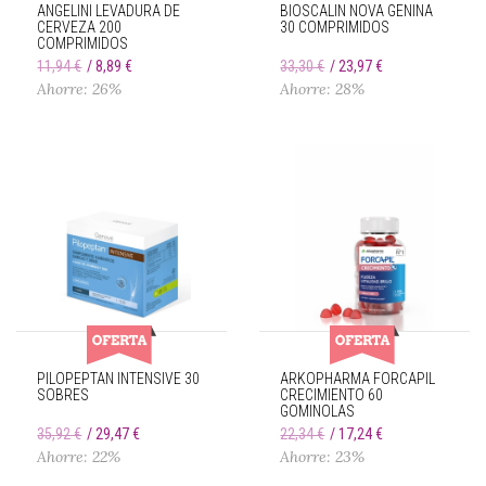
ANGELINI LEVADURA DE
BIOSCALIN NOVA GENINA
CERVEZA 200
30 COMPRIMIDOS
COMPRIMIDOS
11,94 €
8,89 €
33,30 €
23,97 €
Ahorre: 26%
Ahorre: 28%
PILOPEPTAN INTENSIVE 30
ARKOPHARMA FORCAPIL
SOBRES
CRECIMIENTO 60
GOMINOLAS
35,92 €
29,47 €
22,34 €
17,24 €
Ahorre: 22%
Ahorre: 23%