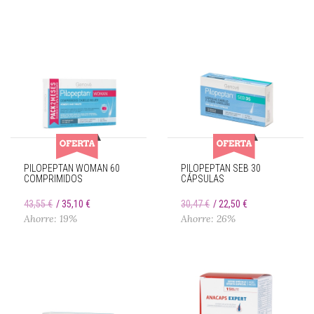
PILOPEPTAN WOMAN 60
PILOPEPTAN SEB 30
COMPRIMIDOS
CÁPSULAS
43,55 €
35,10 €
30,47 €
22,50 €
Ahorre: 19%
Ahorre: 26%