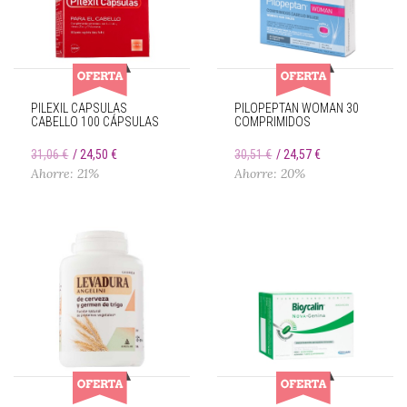
PILEXIL CAPSULAS
PILOPEPTAN WOMAN 30
CABELLO 100 CÁPSULAS
COMPRIMIDOS
31,06 €
24,50 €
30,51 €
24,57 €
Ahorre: 21%
Ahorre: 20%