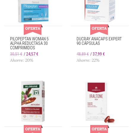
PILOPEPTAN WOMAN 5
DUCRAY ANACAPS EXPERT
ALPHA REDUCTASA 30
90 CÁPSULAS
COMPRIMIDOS
30,51 €
24,57 €
48,89 €
37,99 €
Ahorre: 20%
Ahorre: 22%