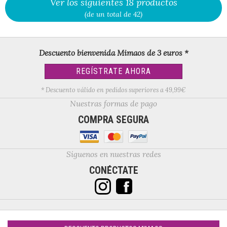
Ver los siguientes 18 productos
(de un total de 42)
Descuento bienvenida Mimaos de 3 euros *
REGÍSTRATE AHORA
* Descuento válido en pedidos superiores a 49,99€
Nuestras formas de pago
COMPRA SEGURA
Síguenos en nuestras redes
CONÉCTATE