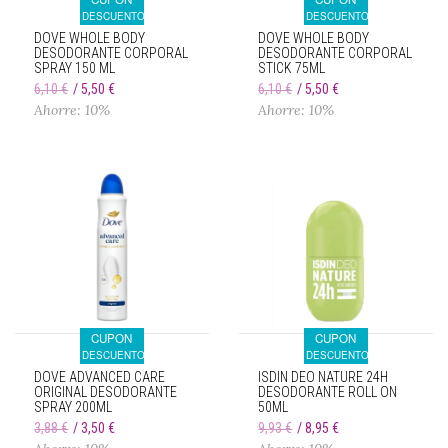
DESCUENTO
DESCUENTO
DOVE WHOLE BODY
DOVE WHOLE BODY
DESODORANTE CORPORAL
DESODORANTE CORPORAL
SPRAY 150 ML
STICK 75ML
6,10 €
5,50 €
6,10 €
5,50 €
Ahorre: 10%
Ahorre: 10%
CUPON
CUPON
DESCUENTO
DESCUENTO
DOVE ADVANCED CARE
ISDIN DEO NATURE 24H
ORIGINAL DESODORANTE
DESODORANTE ROLL ON
SPRAY 200ML
50ML
3,88 €
3,50 €
9,93 €
8,95 €