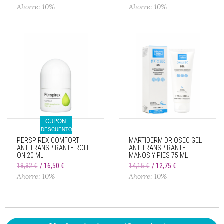
Ahorre: 10%
Ahorre: 10%
CUPON
DESCUENTO
PERSPIREX COMFORT
MARTIDERM DRIOSEC GEL
ANTITRANSPIRANTE ROLL
ANTITRANSPIRANTE
ON 20 ML
MANOS Y PIES 75 ML
18,32 €
16,50 €
14,15 €
12,75 €
Ahorre: 10%
Ahorre: 10%