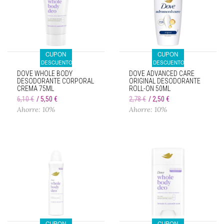
CUPON
CUPON
DESCUENTO
DESCUENTO
DOVE WHOLE BODY
DOVE ADVANCED CARE
DESODORANTE CORPORAL
ORIGINAL DESODORANTE
CREMA 75ML
ROLL-ON 50ML
6,10 €
5,50 €
2,78 €
2,50 €
Ahorre: 10%
Ahorre: 10%
CUPON
CUPON