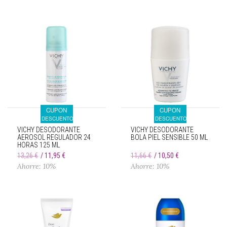
CUPON
CUPON
DESCUENTO
DESCUENTO
VICHY DESODORANTE
VICHY DESODORANTE
AEROSOL REGULADOR 24
BOLA PIEL SENSIBLE 50 ML
HORAS 125 ML
13,26 €
11,95 €
11,66 €
10,50 €
Ahorre: 10%
Ahorre: 10%