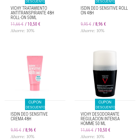
DESCUENTO
DESCUENTO
VICHY TRATAMIENTO
ISDIN DEO SENSITIVE ROLL
ANTITRANSPIRANTE 48H
ON 48H
ROLL-ON 50ML
11,66 €
10,50 €
9,95 €
8,96 €
Ahorre: 10%
Ahorre: 10%
CUPON
CUPON
DESCUENTO
DESCUENTO
ISDIN DEO SENSITIVE
VICHY DESODORANTE
CREMA 48H
REGULACION INTENSA
HOMME 50 ML
9,95 €
8,96 €
11,66 €
10,50 €
Ahorre: 10%
Ahorre: 10%