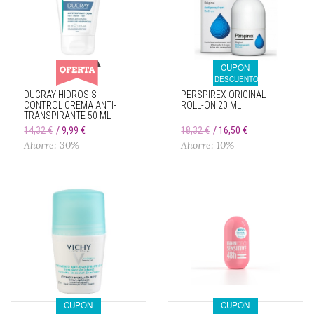
CUPON
DESCUENTO
DUCRAY HIDROSIS
PERSPIREX ORIGINAL
CONTROL CREMA ANTI-
ROLL-ON 20 ML
TRANSPIRANTE 50 ML
14,32 €
9,99 €
18,32 €
16,50 €
Ahorre: 30%
Ahorre: 10%
CUPON
CUPON