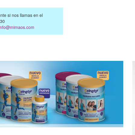
te si nos llamas en el
:30
info@mimaos.com