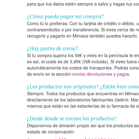
para que tus datos estén siempre a salvo y hagas tus co
¿Cómo puedo pagar mi compra?
Como tú lo prefieras: Con tu tarjeta de crédito o débito, u
contrareembolso o por transferencia. Si vives cerca de no
recogerlo y pagarlo en Mimaos también puedes hacerlo. 
¿Hay gastos de envío?
Si tu compra supera los 59€ y vives en la península te 
es así, el coste es de 3,95€ (IVA incluido). Si vives fuera
automáticamente los costes de transportes. Podrás consu
de envío en la sección
envíos devoluciones y pagos
.
¿Los productos son originales? ¿Están bien con
Siempre. Todos los productos que encuentras en Mimaos 
directamente de los laboratorios fabricantes (Isdin®, Mar
mismos que están en las estanterías de tu farmacia de 
¿Desde donde se envían los productos?
Disponemos de almacén propio así que los productos sal
estado de conservación.