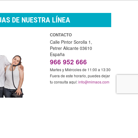
AS DE NUESTRA LÍNEA
CONTACTO
Calle Pintor Sorolla 1,
Petrer
Alicante
03610
España
966 952 666
Martes y Miércoles de 11:00 a 13:30
Fuera de este horario, puedes dejar
tu consulta aquí:
info@mimaos.com