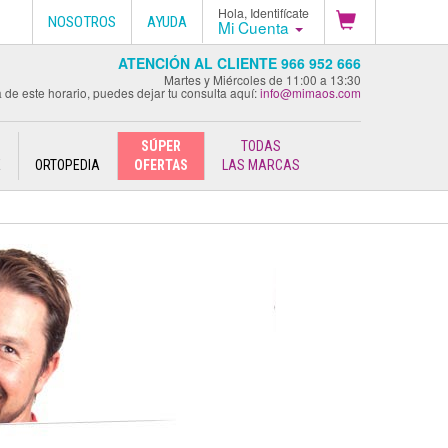
Hola, Identifícate
NOSOTROS
AYUDA
Mi Cuenta
ATENCIÓN AL CLIENTE 966 952 666
Martes y Miércoles de 11:00 a 13:30
 de este horario, puedes dejar tu consulta aquí:
info@mimaos.com
SÚPER
TODAS
E
ORTOPEDIA
OFERTAS
LAS MARCAS