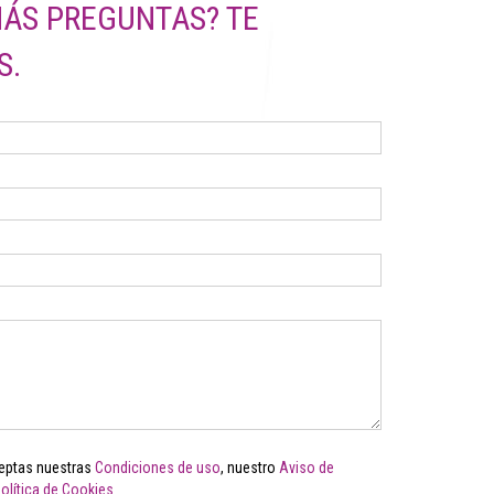
MÁS PREGUNTAS? TE
S.
aceptas nuestras
Condiciones de uso
, nuestro
Aviso de
olítica de Cookies