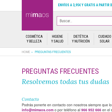
ENVÍOS A 3,95€ Y GRATIS A PARTIR 
COSMÉTICA
HIGIENE
DIETÉTICA
CUIDADO
Y BELLEZA
Y SALUD
Y NUTRICIÓN
SOLAR
HOME
PREGUNTAS FRECUENTES
PREGUNTAS FRECUENTES
Resolvemos todas tus dudas
Contacto
Podrás ponerte en contacto con nosotros siempre que lo 
info@mimaos.com
o por teléfono al
966 952 666
en el 