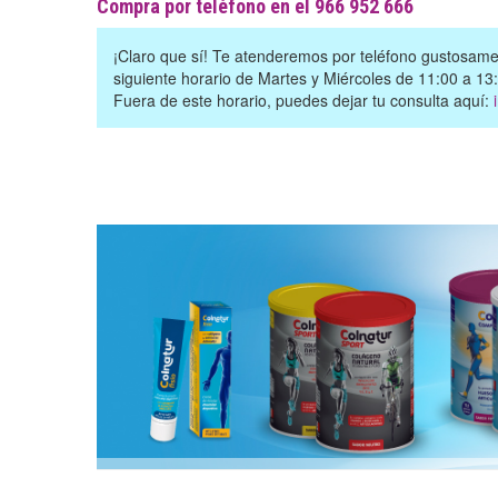
Compra por teléfono en el 966 952 666
¡Claro que sí! Te atenderemos por teléfono gustosamen
siguiente horario de Martes y Miércoles de 11:00 a 13
Fuera de este horario, puedes dejar tu consulta aquí: