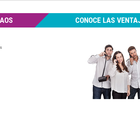
MAOS
CONOCE LAS VENTAJ
es