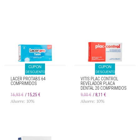
CUPON
CUPON
DESCUENTO
DESCUENTO
LACER PROTABS 64
VITIS PLAC CONTROL
COMPRIMIDOS
REVELADOR PLACA
DENTAL 20 COMPRIMIDOS
16,93 €
15,25 €
9,00 €
8,11 €
Ahorre: 10%
Ahorre: 10%