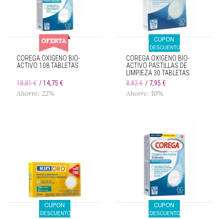
CUPON
DESCUENTO
COREGA OXÍGENO BIO-
COREGA OXÍGENO BIO-
ACTIVO 108 TABLETAS
ACTIVO PASTILLAS DE
LIMPIEZA 30 TABLETAS
18,81 €
14,75 €
8,82 €
7,95 €
Ahorre: 22%
Ahorre: 10%
CUPON
CUPON
DESCUENTO
DESCUENTO