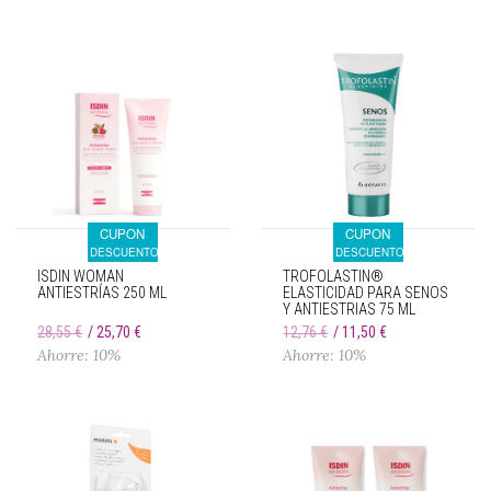
CUPON
CUPON
DESCUENTO
DESCUENTO
ISDIN WOMAN
TROFOLASTIN®
ANTIESTRÍAS 250 ML
ELASTICIDAD PARA SENOS
Y ANTIESTRIAS 75 ML
28,55 €
25,70 €
12,76 €
11,50 €
Ahorre: 10%
Ahorre: 10%