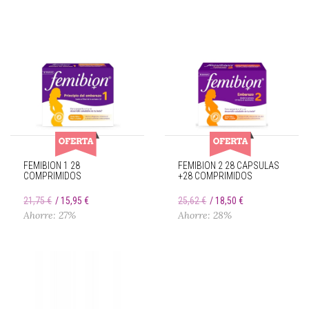
FEMIBION 1 28
FEMIBION 2 28 CÁPSULAS
COMPRIMIDOS
+28 COMPRIMIDOS
21,75 €
15,95 €
25,62 €
18,50 €
Ahorre: 27%
Ahorre: 28%