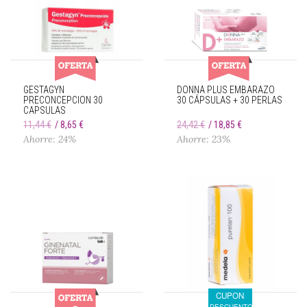
GESTAGYN
DONNA PLUS EMBARAZO
PRECONCEPCION 30
30 CÁPSULAS + 30 PERLAS
CAPSULAS
11,44 €
8,65 €
24,42 €
18,85 €
Ahorre: 24%
Ahorre: 23%
CUPON