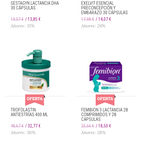
GESTAGYN LACTANCIA DHA
EXELVIT ESENCIAL
30 CÁPSULAS
PRECONCEPCIÓN Y
EMBARAZO 30 CÁPSULAS
19,57 €
13,85 €
17,98 €
14,07 €
Ahorre: 31%
Ahorre: 24%
TROFOLASTIN
FEMIBION 3 LACTANCIA 28
ANTIESTRÍAS 400 ML
COMPRIMIDOS Y 28
CAPSULAS
48,67 €
32,77 €
25,56 €
18,50 €
Ahorre: 36%
Ahorre: 28%