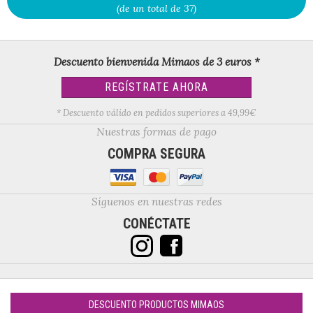
(de un total de 37)
Descuento bienvenida Mimaos de 3 euros *
REGÍSTRATE AHORA
* Descuento válido en pedidos superiores a 49,99€
Nuestras formas de pago
COMPRA SEGURA
Síguenos en nuestras redes
CONÉCTATE
DESCUENTO PRODUCTOS MIMAOS