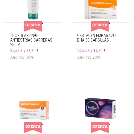
TROFOLASTIN®
GESTAGYN EMBARAZO
ANTIESTRÍAS CARRERAS
DHA 30 CÁPSULAS
250 ML
37,68 €
26,50 €
19,57 €
14,50 €
Ahorre: 30%
Ahorre: 26%