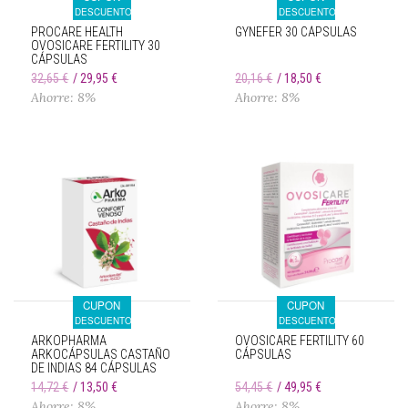
DESCUENTO
DESCUENTO
PROCARE HEALTH
GYNEFER 30 CÁPSULAS
OVOSICARE FERTILITY 30
CÁPSULAS
32,65 €
29,95 €
20,16 €
18,50 €
Ahorre: 8%
Ahorre: 8%
CUPON
CUPON
DESCUENTO
DESCUENTO
ARKOPHARMA
OVOSICARE FERTILITY 60
ARKOCÁPSULAS CASTAÑO
CÁPSULAS
DE INDIAS 84 CÁPSULAS
14,72 €
13,50 €
54,45 €
49,95 €
Ahorre: 8%
Ahorre: 8%