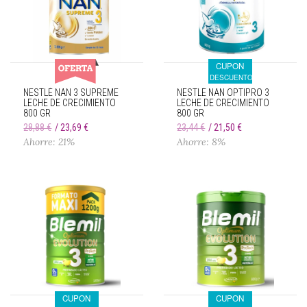
CUPON
DESCUENTO
NESTLÉ NAN 3 SUPREME
NESTLÉ NAN OPTIPRO 3
LECHE DE CRECIMIENTO
LECHE DE CRECIMIENTO
800 GR
800 GR
28,88 €
23,69 €
23,44 €
21,50 €
Ahorre: 21%
Ahorre: 8%
CUPON
CUPON