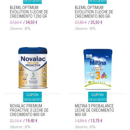
DESCUENTO
DESCUENTO
BLEMIL OPTIMUM
BLEMIL OPTIMUM
EVOLUTION 3 LECHE DE
EVOLUTION 3 LECHE DE
CRECIMIENTO 1200 GR
CRECIMIENTO 800 GR
37,60 €
34,50 €
27,80 €
25,50 €
Ahorre: 8%
Ahorre: 8%
CUPON
CUPON
DESCUENTO
DESCUENTO
NOVALAC PREMIUM
MILTINA 3 PROBALANCE
PROACTIVE 3 LECHE DE
LECHE DE CRECIMIENTO
CRECIMIENTO 800 GR
800 GR
21,15 €
19,40 €
14,99 €
13,75 €
Ahorre: 8%
Ahorre: 8%