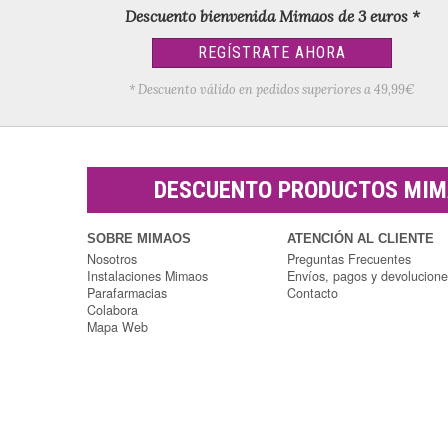
Descuento bienvenida Mimaos de 3 euros *
REGÍSTRATE AHORA
* Descuento válido en pedidos superiores a 49,99€
DESCUENTO PRODUCTOS MI
SOBRE MIMAOS
ATENCIÓN AL CLIENTE
Nosotros
Preguntas Frecuentes
Instalaciones Mimaos
Envíos, pagos y devolucion
Parafarmacias
Contacto
Colabora
Mapa Web