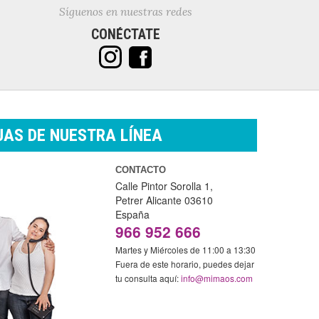
Síguenos en nuestras redes
CONÉCTATE
AS DE NUESTRA LÍNEA
CONTACTO
Calle Pintor Sorolla 1,
Petrer
Alicante
03610
España
966 952 666
Martes y Miércoles de 11:00 a 13:30
Fuera de este horario, puedes dejar
tu consulta aquí:
info@mimaos.com