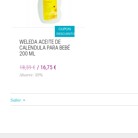
CUPON
DESCUENTO
WELEDA ACEITE DE
CALENDULA PARA BEBÉ
200 ML
18,59 €
16,75 €
Ahorre: 10%
Subir