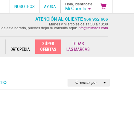
Hola, Identifícate
NOSOTROS
AYUDA
Mi Cuenta
ATENCIÓN AL CLIENTE 966 952 666
Martes y Miércoles de 11:00 a 13:30
 de este horario, puedes dejar tu consulta aquí:
info@mimaos.com
SÚPER
TODAS
E
ORTOPEDIA
OFERTAS
LAS MARCAS
CTO
Ordenar por