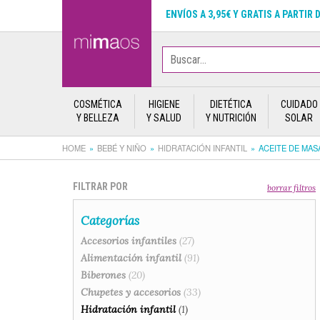
ENVÍOS A 3,95€ Y GRATIS A PARTIR 
COSMÉTICA
HIGIENE
DIETÉTICA
CUIDADO
Y BELLEZA
Y SALUD
Y NUTRICIÓN
SOLAR
HOME
BEBÉ Y NIÑO
HIDRATACIÓN INFANTIL
ACEITE DE MAS
FILTRAR POR
borrar filtros
Categorías
Accesorios infantiles
(27)
Alimentación infantil
(91)
Biberones
(20)
Chupetes y accesorios
(33)
Hidratación infantil
(1)