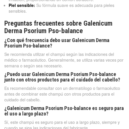
Piel sensible:
Su fórmula suave es adecuada para pieles
sensibles.
Preguntas frecuentes sobre Galenicum
Derma Psorium Pso-balance
¿Con qué frecuencia debo usar Galenicum Derma
Psorium Pso-balance?
Se recomienda utilizar el champú según las indicaciones del
médico o farmacéutico. Generalmente, se utiliza varias veces por
semana o según sea necesario.
¿Puedo usar Galenicum Derma Psorium Pso-balance
junto con otros productos para el cuidado del cabello?
Es recomendable consultar con un dermatólogo o farmacéutico
antes de combinar este champú con otros productos para el
cuidado del cabello.
¿Galenicum Derma Psorium Pso-balance es seguro para
el uso a largo plazo?
Sí, este champú es seguro para el uso a largo plazo, siempre y
cuando se siga las indicaciones del fabricante.