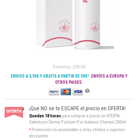
Referencia: 208168
ENVíOS A 3,95€ Y GRATIS A PARTIR DE 59€*.
ENVÍOS A EUROPA Y
OTROS PAISES.
?
¡Que NO se te ESCAPE el precio en OFERTA!
Quedan 18 horas
para comprar a precio en OFERTA
Galenicum Derma Psorium Pso-balance Champú 200ml.
Promoción no acumulable a otras ofertas o cupones
*
descuento