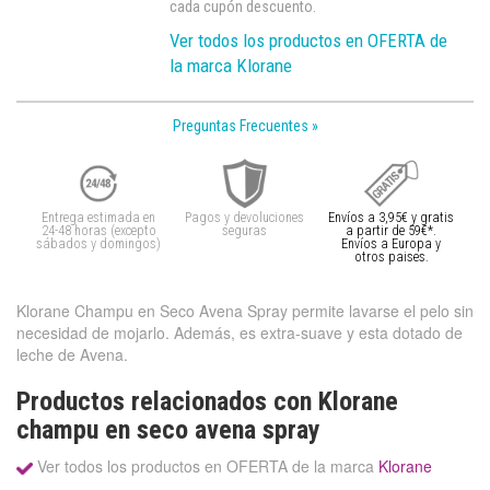
cada cupón descuento.
Ver todos los productos en OFERTA de
la marca Klorane
Preguntas Frecuentes »
Entrega estimada en
Pagos y devoluciones
Envíos a 3,95€ y gratis
24-48 horas (excepto
seguras
a partir de 59€*.
sábados y domingos)
Envíos a Europa y
otros paises.
Klorane Champu en Seco Avena Spray permite lavarse el pelo sin
necesidad de mojarlo. Además, es extra-suave y esta dotado de
leche de Avena.
Productos relacionados con Klorane
champu en seco avena spray
Ver todos los productos en OFERTA de la marca
Klorane