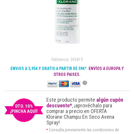
Referencia: 345819
ENVíOS A 3,95€ Y GRATIS A PARTIR DE 59€*.
ENVÍOS A EUROPA Y
OTROS PAISES.
?
Este producto permite
algún cupón
descuento*
, ¡aprovéchalo para
DTO. 10%
comprar a precio en OFERTA
¡PINCHA AQUÍ!
Klorane Champu En Seco Avena
Spray!
Consulta previamente las condiciones de
*