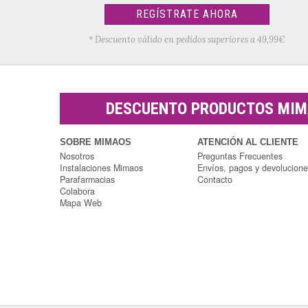
REGÍSTRATE AHORA
* Descuento válido en pedidos superiores a 49,99€
DESCUENTO PRODUCTOS MI
SOBRE MIMAOS
ATENCIÓN AL CLIENTE
Nosotros
Preguntas Frecuentes
Instalaciones Mimaos
Envíos, pagos y devolucion
Parafarmacias
Contacto
Colabora
Mapa Web