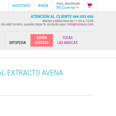
Hola, Identifícate
NOSOTROS
AYUDA
Mi Cuenta
ATENCIÓN AL CLIENTE 966 952 666
Martes y Miércoles de 11:00 a 13:30
 de este horario, puedes dejar tu consulta aquí:
info@mimaos.com
SÚPER
TODAS
E
ORTOPEDIA
OFERTAS
LAS MARCAS
AL EXTRACTO AVENA