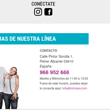
CONÉCTATE
AS DE NUESTRA LÍNEA
CONTACTO
Calle Pintor Sorolla 1,
Petrer
Alicante
03610
España
966 952 666
Martes y Miércoles de 11:00 a 13:30
Fuera de este horario, puedes dejar
tu consulta aquí:
info@mimaos.com