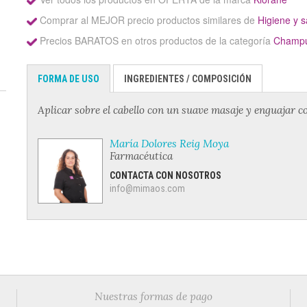
Comprar al MEJOR precio productos similares de
Higiene y s
Precios BARATOS en otros productos de la categoría
Champ
FORMA DE USO
INGREDIENTES / COMPOSICIÓN
Aplicar sobre el cabello con un suave masaje y enguajar 
María Dolores Reig Moya
Farmacéutica
CONTACTA CON NOSOTROS
info@mimaos.com
Nuestras formas de pago