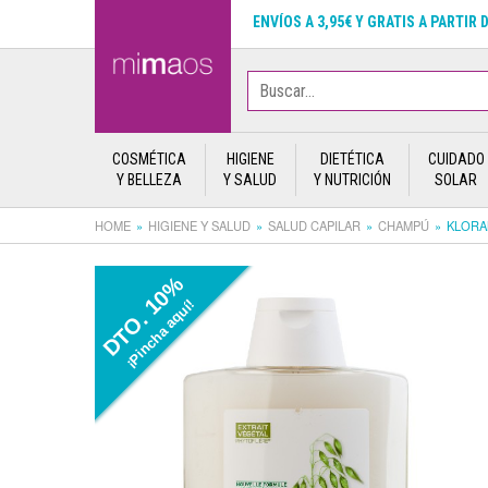
ENVÍOS A 3,95€ Y GRATIS A PARTIR 
COSMÉTICA
HIGIENE
DIETÉTICA
CUIDADO
Y BELLEZA
Y SALUD
Y NUTRICIÓN
SOLAR
HOME
HIGIENE Y SALUD
SALUD CAPILAR
CHAMPÚ
KLORA
DTO. 10%
¡Pincha aquí!