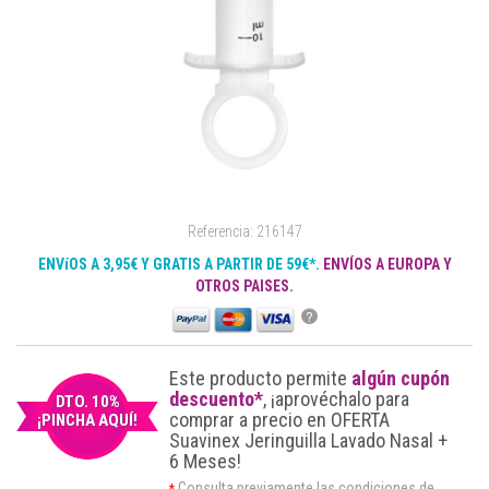
Referencia: 216147
ENVíOS A 3,95€ Y GRATIS A PARTIR DE 59€*.
ENVÍOS A EUROPA Y
OTROS PAISES.
?
Este producto permite
algún cupón
descuento*
, ¡aprovéchalo para
DTO. 10%
comprar a precio en OFERTA
¡PINCHA AQUÍ!
Suavinex Jeringuilla Lavado Nasal +
6 Meses!
Consulta previamente las condiciones de