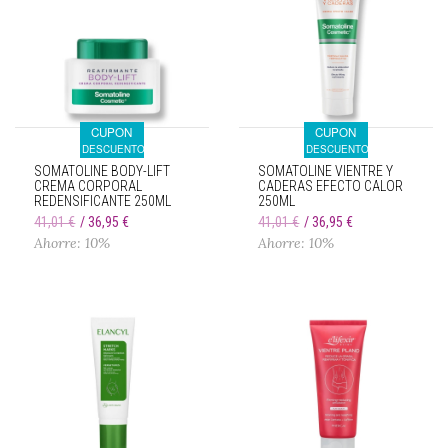
CUPON
CUPON
DESCUENTO
DESCUENTO
SOMATOLINE BODY-LIFT
SOMATOLINE VIENTRE Y
CREMA CORPORAL
CADERAS EFECTO CALOR
REDENSIFICANTE 250ML
250ML
41,01 €
36,95 €
41,01 €
36,95 €
Ahorre: 10%
Ahorre: 10%