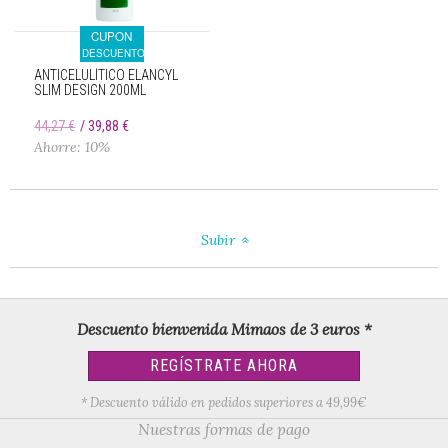
CUPON
DESCUENTO
ANTICELULÍTICO ELANCYL
SLIM DESIGN 200ML
44,27 €
39,88 €
Ahorre: 10%
Subir
Descuento bienvenida Mimaos de 3 euros *
REGÍSTRATE AHORA
* Descuento válido en pedidos superiores a 49,99€
Nuestras formas de pago