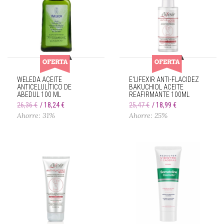
WELEDA ACEITE
E'LIFEXIR ANTI-FLACIDEZ
ANTICELULÍTICO DE
BAKUCHIOL ACEITE
ABEDUL 100 ML
REAFIRMANTE 100ML
26,36 €
18,24 €
25,47 €
18,99 €
Ahorre: 31%
Ahorre: 25%