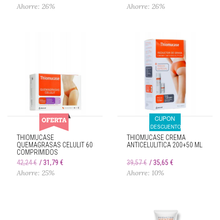
Ahorre: 26%
Ahorre: 26%
CUPON
DESCUENTO
THIOMUCASE
THIOMUCASE CREMA
QUEMAGRASAS CELULIT 60
ANTICELULITICA 200+50 ML
COMPRIMIDOS
42,24 €
31,79 €
39,57 €
35,65 €
Ahorre: 25%
Ahorre: 10%