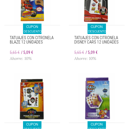
CUPON
CUPON
DESCUENTO
DESCUENTO
TATUAJES CON CITRONELA
TATUAJES CON CITRONELA
BLAZE 12 UNIDADES
DISNEY CARS 12 UNIDADES
5,65 €
5,09 €
5,65 €
5,09 €
Ahorre: 10%
Ahorre: 10%
CUPON
CUPON