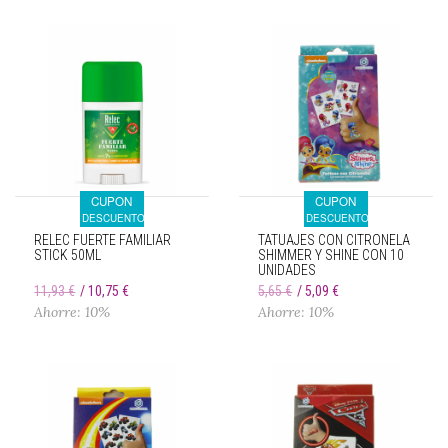
CUPON
CUPON
DESCUENTO
DESCUENTO
RELEC FUERTE FAMILIAR
TATUAJES CON CITRONELA
STICK 50ML
SHIMMER Y SHINE CON 10
UNIDADES
11,93 €
10,75 €
5,65 €
5,09 €
Ahorre: 10%
Ahorre: 10%