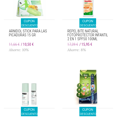
CUPON
CUPON
DESCUENTO
DESCUENTO
ARNIDOL STICK PARA LAS
REPEL BITE NATURAL
PICADURAS 15 GR
FOTOPROTECTOR INFANTIL
2 EN 1 SPF50 100ML
11,66 €
10,50 €
17,39 €
15,95 €
Ahorre: 10%
Ahorre: 8%
CUPON
CUPON
DESCUENTO
DESCUENTO