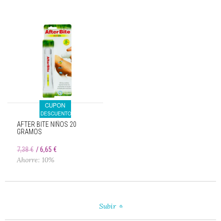
CUPON
DESCUENTO
AFTER BITE NIÑOS 20
GRAMOS
7,38 €
6,65 €
Ahorre: 10%
Subir