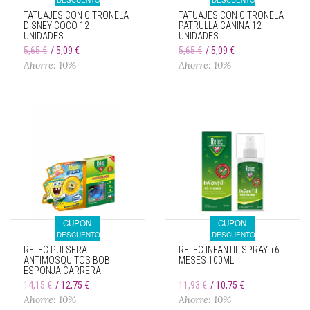
DESCUENTO
DESCUENTO
TATUAJES CON CITRONELA
TATUAJES CON CITRONELA
DISNEY COCO 12
PATRULLA CANINA 12
UNIDADES
UNIDADES
5,65 €
5,09 €
5,65 €
5,09 €
Ahorre: 10%
Ahorre: 10%
CUPON
CUPON
DESCUENTO
DESCUENTO
RELEC PULSERA
RELEC INFANTIL SPRAY +6
ANTIMOSQUITOS BOB
MESES 100ML
ESPONJA CARRERA
14,15 €
12,75 €
11,93 €
10,75 €
Ahorre: 10%
Ahorre: 10%