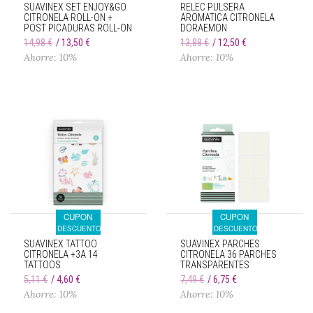
SUAVINEX SET ENJOY&GO
RELEC PULSERA
CITRONELA ROLL-ON +
AROMATICA CITRONELA
POST PICADURAS ROLL-ON
DORAEMON
14,98 €
13,50 €
13,88 €
12,50 €
Ahorre: 10%
Ahorre: 10%
CUPON
CUPON
DESCUENTO
DESCUENTO
SUAVINEX TATTOO
SUAVINEX PARCHES
CITRONELA +3A 14
CITRONELA 36 PARCHES
TATTOOS
TRANSPARENTES
5,11 €
4,60 €
7,49 €
6,75 €
Ahorre: 10%
Ahorre: 10%