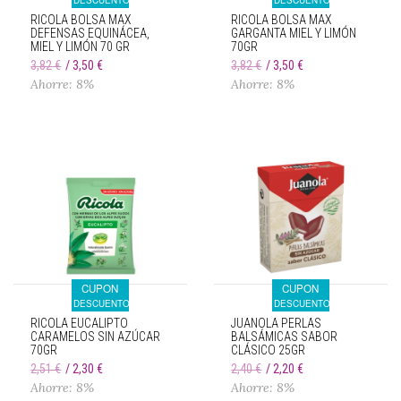
DESCUENTO
DESCUENTO
RICOLA BOLSA MAX
RICOLA BOLSA MAX
DEFENSAS EQUINÁCEA,
GARGANTA MIEL Y LIMÓN
MIEL Y LIMÓN 70 GR
70GR
3,82 €
3,50 €
3,82 €
3,50 €
Ahorre: 8%
Ahorre: 8%
CUPON
CUPON
DESCUENTO
DESCUENTO
RICOLA EUCALIPTO
JUANOLA PERLAS
CARAMELOS SIN AZÚCAR
BALSÁMICAS SABOR
70GR
CLÁSICO 25GR
2,51 €
2,30 €
2,40 €
2,20 €
Ahorre: 8%
Ahorre: 8%