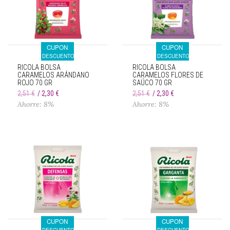
CUPON
CUPON
DESCUENTO
DESCUENTO
RICOLA BOLSA
RICOLA BOLSA
CARAMELOS ARÁNDANO
CARAMELOS FLORES DE
ROJO 70 GR
SAÚCO 70 GR
2,51 €
2,30 €
2,51 €
2,30 €
Ahorre: 8%
Ahorre: 8%
CUPON
CUPON