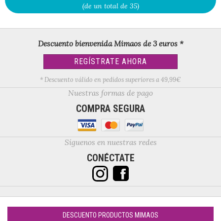
(de un total de 35)
Descuento bienvenida Mimaos de 3 euros *
REGÍSTRATE AHORA
* Descuento válido en pedidos superiores a 49,99€
Nuestras formas de pago
COMPRA SEGURA
Síguenos en nuestras redes
CONÉCTATE
DESCUENTO PRODUCTOS MIMAOS