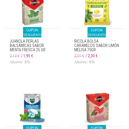
CUPON
CUPON
DESCUENTO
DESCUENTO
JUANOLA PERLAS
RICOLA BOLSA
BALSÁMICAS SABOR
CARAMELOS SABOR LIMÓN
MENTA FRESCA 25 GR
MELISA 70GR
2,13 €
1,95 €
2,51 €
2,30 €
Ahorre: 8%
Ahorre: 8%
CUPON
CUPON