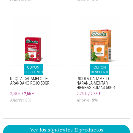
CUPON
CUPON
DESCUENTO
DESCUENTO
RICOLA CARAMELO DE
RICOLA CARAMELO
ARÁNDANO ROJO 50GR
NARANJA-MENTA Y
HIERBAS SUIZAS 50GR
2,78 €
2,55 €
2,78 €
2,55 €
Ahorre: 8%
Ahorre: 8%
Ver los siguientes 11 productos