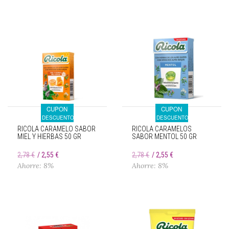
CUPON
CUPON
DESCUENTO
DESCUENTO
RICOLA CARAMELO SABOR
RICOLA CARAMELOS
MIEL Y HIERBAS 50 GR
SABOR MENTOL 50 GR
2,78 €
2,55 €
2,78 €
2,55 €
Ahorre: 8%
Ahorre: 8%