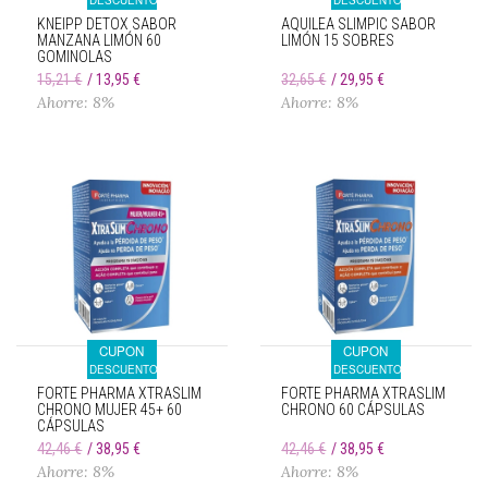
DESCUENTO
DESCUENTO
KNEIPP DETOX SABOR
AQUILEA SLIMPIC SABOR
MANZANA LIMÓN 60
LIMÓN 15 SOBRES
GOMINOLAS
15,21 €
13,95 €
32,65 €
29,95 €
Ahorre: 8%
Ahorre: 8%
CUPON
CUPON
DESCUENTO
DESCUENTO
FORTE PHARMA XTRASLIM
FORTE PHARMA XTRASLIM
CHRONO MUJER 45+ 60
CHRONO 60 CÁPSULAS
CÁPSULAS
42,46 €
38,95 €
42,46 €
38,95 €
Ahorre: 8%
Ahorre: 8%