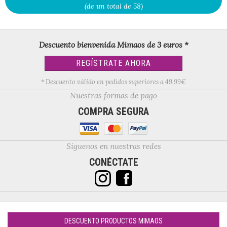
(de un total de 58)
Descuento bienvenida Mimaos de 3 euros *
REGÍSTRATE AHORA
* Descuento válido en pedidos superiores a 49,99€
Nuestras formas de pago
COMPRA SEGURA
Síguenos en nuestras redes
CONÉCTATE
DESCUENTO PRODUCTOS MIMAOS