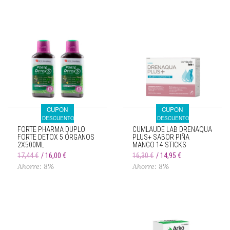
CUPON
CUPON
DESCUENTO
DESCUENTO
FORTE PHARMA DUPLO
CUMLAUDE LAB DRENAQUA
FORTE DETOX 5 ÓRGANOS
PLUS+ SABOR PIÑA
2X500ML
MANGO 14 STICKS
17,44 €
16,00 €
16,30 €
14,95 €
Ahorre: 8%
Ahorre: 8%