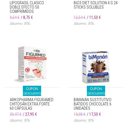
LIPOGRASIL CLÁSICO
BIO3 DIET SOLUTION 4 G 24
DOBLE EFECTO 50
STICKS SOLUBLES
COMPRIMIDOS
9,54 €
8,75 €
12,54 €
11,50 €
Ahorre: 8%
Ahorre: 8%
CUPON
CUPON
DESCUENTO
DESCUENTO
ARKOPHARMA FIGURAMED
BIMANÁN SUSTITUTIVO
CHITOSÁN EXTRA FORTE
BATIDOS CHOCOLATE 6
60 CÁPSULAS
UNIDADES
30,47 €
27,95 €
19,08 €
17,50 €
Ahorre: 8%
Ahorre: 8%