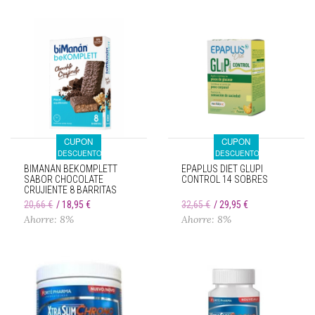
CUPON
CUPON
DESCUENTO
DESCUENTO
BIMANÁN BEKOMPLETT
EPAPLUS DIET GLUPI
SABOR CHOCOLATE
CONTROL 14 SOBRES
CRUJIENTE 8 BARRITAS
20,66 €
18,95 €
32,65 €
29,95 €
Ahorre: 8%
Ahorre: 8%