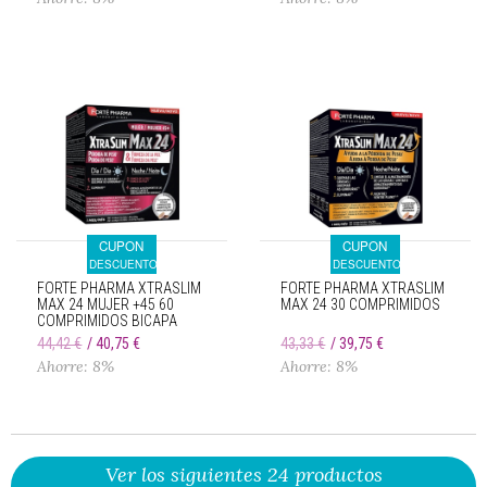
CUPON
CUPON
DESCUENTO
DESCUENTO
FORTE PHARMA XTRASLIM
FORTE PHARMA XTRASLIM
MAX 24 MUJER +45 60
MAX 24 30 COMPRIMIDOS
COMPRIMIDOS BICAPA
44,42 €
40,75 €
43,33 €
39,75 €
Ahorre: 8%
Ahorre: 8%
Ver los siguientes 24 productos