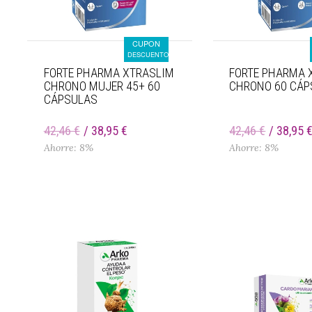
CUPON
DESCUENTO
FORTE PHARMA XTRASLIM
FORTE PHARMA 
CHRONO MUJER 45+ 60
CHRONO 60 CÁP
CÁPSULAS
42,46 €
38,95 €
42,46 €
38,95 
Ahorre: 8%
Ahorre: 8%