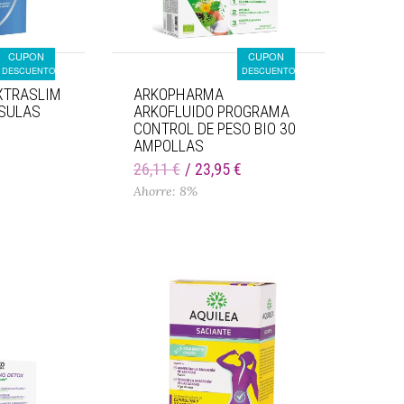
CUPON
CUPON
DESCUENTO
DESCUENTO
XTRASLIM
ARKOPHARMA
SULAS
ARKOFLUIDO PROGRAMA
CONTROL DE PESO BIO 30
AMPOLLAS
€
26,11 €
23,95 €
Ahorre: 8%