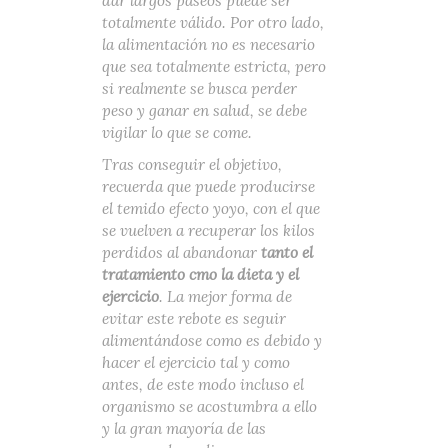
dar largos paseos puede ser
totalmente válido. Por otro lado,
la alimentación no es necesario
que sea totalmente estricta, pero
si realmente se busca perder
peso y ganar en salud, se debe
vigilar lo que se come.
Tras conseguir el objetivo,
recuerda que puede producirse
el temido efecto yoyo, con el que
se vuelven a recuperar los kilos
perdidos al abandonar
tanto el
tratamiento cmo la dieta y el
ejercicio
. La mejor forma de
evitar este rebote es seguir
alimentándose como es debido y
hacer el ejercicio tal y como
antes, de este modo incluso el
organismo se acostumbra a ello
y la gran mayoría de las