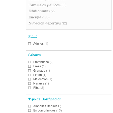
Caramelos y dulces
(35)
Edulcorantes
(2)
Energía
(195)
Nutrición deportiva
(12)
Edad
Adultos
(1)
Sabores
Frambuesa
(2)
Fresa
(1)
Granada
(1)
Limón
(1)
Melocotón
(1)
Naranja
(1)
Piña
(2)
Tipo de Dosificación
Ampollas Bebibles
(3)
En comprimidos
(13)