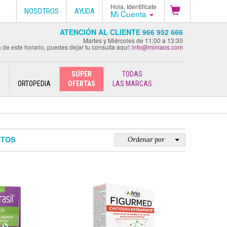
Hola, Identifícate
NOSOTROS
AYUDA
Mi Cuenta
ATENCIÓN AL CLIENTE 966 952 666
Martes y Miércoles de 11:00 a 13:30
 de este horario, puedes dejar tu consulta aquí:
info@mimaos.com
SÚPER
TODAS
E
ORTOPEDIA
OFERTAS
LAS MARCAS
CTOS
Ordenar por