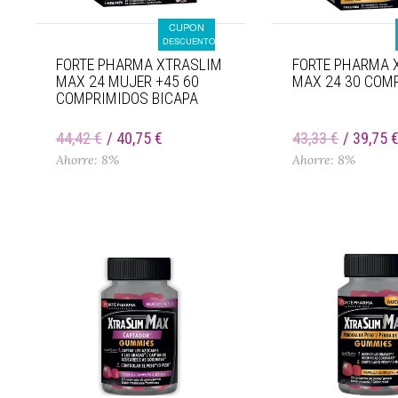
CUPON
DESCUENTO
FORTE PHARMA XTRASLIM
FORTE PHARMA 
MAX 24 MUJER +45 60
MAX 24 30 COM
COMPRIMIDOS BICAPA
44,42 €
40,75 €
43,33 €
39,75 
Ahorre: 8%
Ahorre: 8%