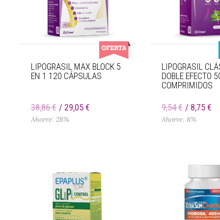
LIPOGRASIL MAX BLOCK 5
LIPOGRASIL CLÁ
EN 1 120 CÁPSULAS
DOBLE EFECTO 5
COMPRIMIDOS
38,86 €
29,05 €
9,54 €
8,75 €
Ahorre: 28%
Ahorre: 8%