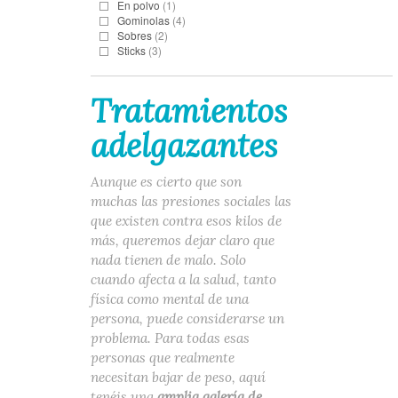
En polvo
(1)
Gominolas
(4)
Sobres
(2)
Sticks
(3)
Tratamientos
adelgazantes
Aunque es cierto que son
muchas las presiones sociales las
que existen contra esos kilos de
más, queremos dejar claro que
nada tienen de malo. Solo
cuando afecta a la salud, tanto
física como mental de una
persona, puede considerarse un
problema. Para todas esas
personas que realmente
necesitan bajar de peso, aquí
tenéis una
amplia galería de